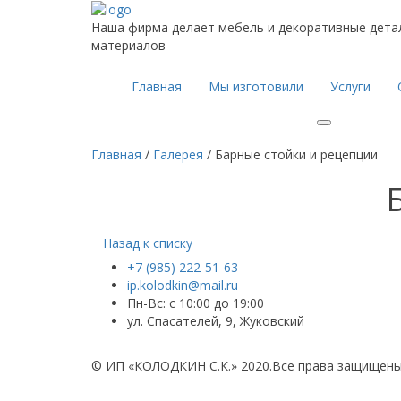
Наша фирма делает мебель и декоративные дета
материалов
Главная
Мы изготовили
Услуги
Главная
/
Галерея
/
Барные стойки и рецепции
Назад к списку
+7 (985) 222-51-63
ip.kolodkin@mail.ru
Пн-Вс: с 10:00 до 19:00
ул. Спасателей, 9, Жуковский
©
ИП «КОЛОДКИН С.К.» 2020.
Все права защищены