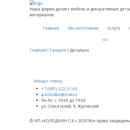
Наша фирма делает мебель и декоративные дета
материалов
Главная
Мы изготовили
Услуги
Главная
/
Галерея
/
Детально
Назад к списку
+7 (985) 222-51-63
ip.kolodkin@mail.ru
Пн-Вс: с 10:00 до 19:00
ул. Спасателей, 9, Жуковский
©
ИП «КОЛОДКИН С.К.» 2020.
Все права защищены