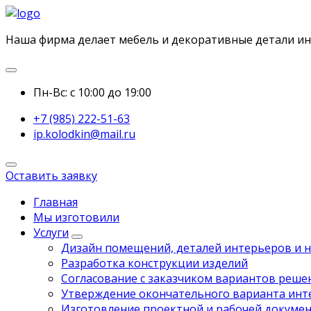
Наша фирма делает мебель и декоративные детали и
Пн-Вс: с 10:00 до 19:00
+7 (985) 222-51-63
ip.kolodkin@mail.ru
Оставить заявку
Главная
Мы изготовили
Услуги
Дизайн помещений, деталей интерьеров и 
Разработка конструкции изделий
Согласование с заказчиком вариантов реше
Утверждение окончательного варианта инт
Изготовление проектной и рабочей докуме