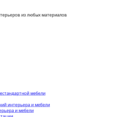
нтерьеров из любых материалов
нестандартной мебели
ний интерьера и мебели
ерьера и мебели
нтации