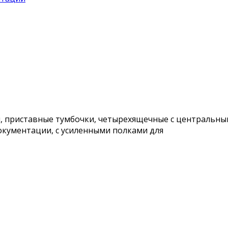
ри, приставные тумбочки, четырехящечные с централь
кументации, с усиленными полками для