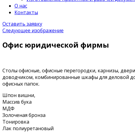
О нас
Контакты
Оставить заявку
Следующее изображение
Офис юридической фирмы
Столы офисные, офисные перегородки, карнизы, две
доводчиком, комбинированные шкафы для деловой до
офисных папок.
Шпон вишни,
Массив бука
МДФ
Золоченая бронза
Тонировка
Лак полиуретановый