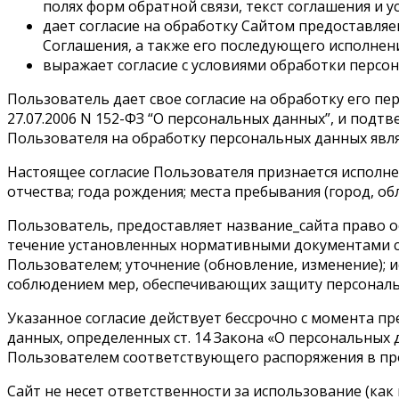
полях форм обратной связи, текст соглашения и 
дает согласие на обработку Сайтом предоставля
Соглашения, а также его последующего исполнени
выражает согласие с условиями обработки персон
Пользователь дает свое согласие на обработку его пер
27.07.2006 N 152-ФЗ “О персональных данных”, и подтве
Пользователя на обработку персональных данных явл
Настоящее согласие Пользователя признается исполн
отчества; года рождения; места пребывания (город, об
Пользователь, предоставляет название_сайта право о
течение установленных нормативными документами сро
Пользователем; уточнение (обновление, изменение); ис
соблюдением мер, обеспечивающих защиту персональ
Указанное согласие действует бессрочно с момента п
данных, определенных ст. 14 Закона «О персональных
Пользователем соответствующего распоряжения в про
Сайт не несет ответственности за использование (к