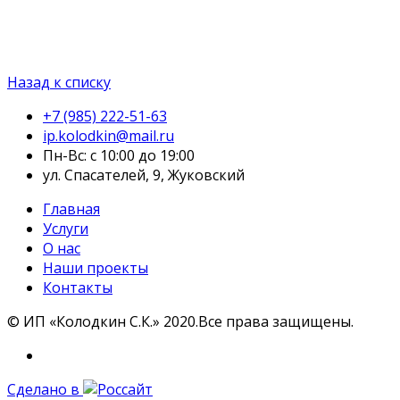
Назад к списку
+7 (985) 222-51-63
ip.kolodkin@mail.ru
Пн-Вс: с 10:00 до 19:00
ул. Спасателей, 9, Жуковский
Главная
Услуги
О нас
Наши проекты
Контакты
©
ИП «Колодкин С.К.» 2020.
Все права защищены.
Сделано в