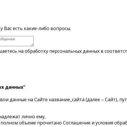
у Вас есть какие-либо вопросы.
шаетесь на обработку персональных данных в соответс
ых данных"
ои данные на Сайте название_сайта (далее – Сайт), п
надлежат лично ему,
 полном объеме прочитано Соглашение и условия обраб