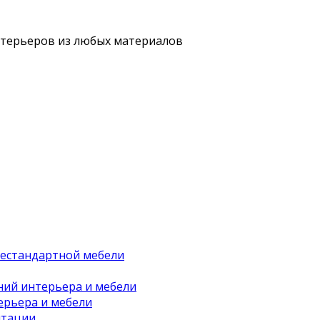
нтерьеров из любых материалов
нестандартной мебели
ний интерьера и мебели
ерьера и мебели
нтации