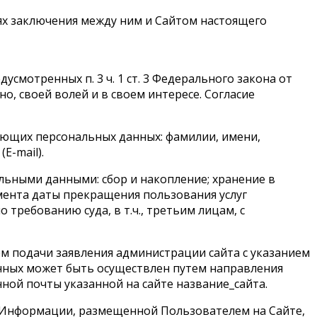
ях заключения между ним и Сайтом настоящего
смотренных п. 3 ч. 1 ст. 3 Федерального закона от
но, своей волей и в своем интересе. Согласие
ующих персональных данных: фамилии, имени,
E-mail).
льными данными: сбор и накопление; хранение в
мента даты прекращения пользования услуг
требованию суда, в т.ч., третьим лицам, с
ем подачи заявления администрации сайта с указанием
анных может быть осуществлен путем направления
ой почты указанной на сайте название_сайта.
и Информации, размещенной Пользователем на Сайте,