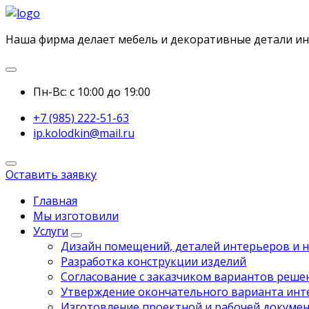
Наша фирма делает мебель и декоративные детали и
Пн-Вс: с 10:00 до 19:00
+7 (985) 222-51-63
ip.kolodkin@mail.ru
Оставить заявку
Главная
Мы изготовили
Услуги
Дизайн помещений, деталей интерьеров и 
Разработка конструкции изделий
Согласование с заказчиком вариантов реше
Утверждение окончательного варианта инт
Изготовление проектной и рабочей докуме