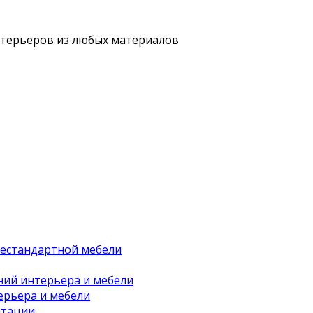
нтерьеров из любых материалов
нестандартной мебели
ний интерьера и мебели
ерьера и мебели
нтации