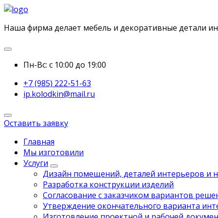
Наша фирма делает мебель и декоративные детали и
Пн-Вс: с 10:00 до 19:00
+7 (985) 222-51-63
ip.kolodkin@mail.ru
Оставить заявку
Главная
Мы изготовили
Услуги
Дизайн помещений, деталей интерьеров и 
Разработка конструкции изделий
Согласование с заказчиком вариантов реше
Утверждение окончательного варианта инт
Изготовление проектной и рабочей докуме