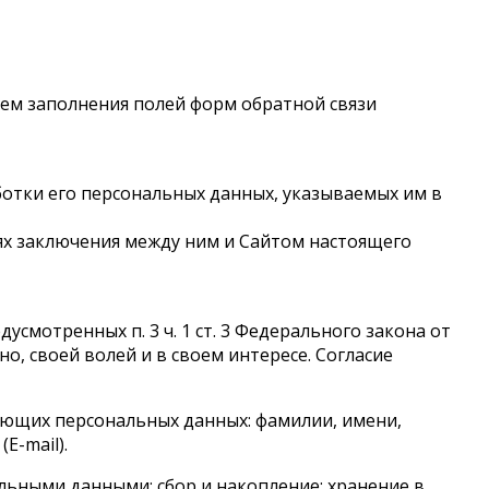
утем заполнения полей форм обратной связи
отки его персональных данных, указываемых им в
ях заключения между ним и Сайтом настоящего
смотренных п. 3 ч. 1 ст. 3 Федерального закона от
но, своей волей и в своем интересе. Согласие
ующих персональных данных: фамилии, имени,
E-mail).
льными данными: сбор и накопление; хранение в