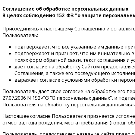
Соглашение об обработке персональных данных
В целях соблюдения 152-ФЗ "о защите персональн
Присоединяясь к настоящему Соглашению и оставляя св
Пользователь:
подтверждает, что все указанные им данные при
подтверждает и признает, что им внимательно в
полях форм обратной связи, текст соглашения и 
дает согласие на обработку Сайтом предоставля
Соглашения, а также его последующего исполнени
выражает согласие с условиями обработки персон
Пользователь дает свое согласие на обработку его пер
27.07.2006 N 152-ФЗ “О персональных данных”, и подтве
Пользователя на обработку персональных данных явл
Настоящее согласие Пользователя признается исполн
отчества; года рождения; места пребывания (город, об
Пользователь, предоставляет название_сайта право о